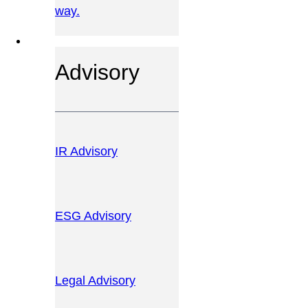
way.
OUR SERVICES
Advisory
IR Advisory
ESG Advisory
Legal Advisory