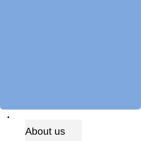
ABOUT US
About us