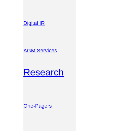
Digital IR
AGM Services
Research
One-Pagers