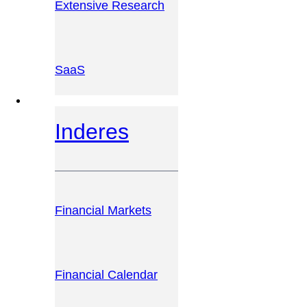
Extensive Research
SaaS
INVESTOR PLATFORM
Inderes
Financial Markets
Financial Calendar