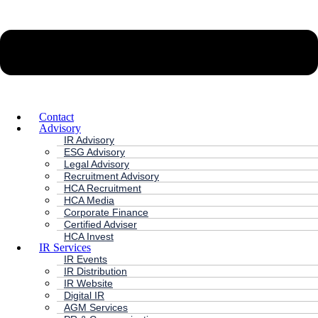
Contact
Advisory
IR Advisory
ESG Advisory
Legal Advisory
Recruitment Advisory
HCA Recruitment
HCA Media
Corporate Finance
Certified Adviser
HCA Invest
IR Services
IR Events
IR Distribution
IR Website
Digital IR
AGM Services