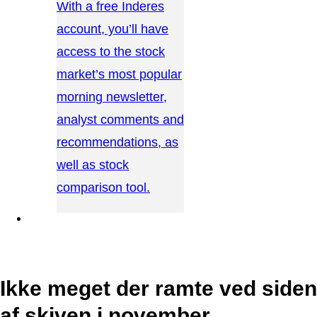
With a free Inderes
account, you’ll have
access to the stock
market’s most popular
morning newsletter,
analyst comments and
recommendations, as
well as stock
comparison tool.
CONTACT US →
Ikke meget der ramte ved siden
af skiven i november